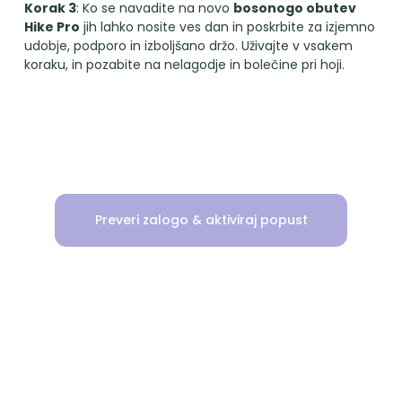
Korak 3
: Ko se navadite na novo
bosonogo obutev
Hike Pro
jih lahko nosite ves dan in poskrbite za izjemno
udobje, podporo in izboljšano držo. Uživajte v vsakem
koraku, in pozabite na nelagodje in bolečine pri hoji.
Preveri zalogo & aktiviraj popust