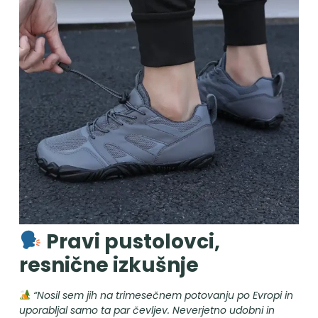
Pravi pustolovci,
resnične izkušnje
“Nosil sem jih na trimesečnem potovanju po Evropi in
uporabljal samo ta par čevljev. Neverjetno udobni in