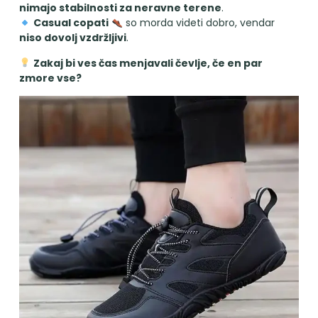
nimajo stabilnosti za neravne terene
.
Casual copati
so morda videti dobro, vendar
niso dovolj vzdržljivi
.
Zakaj bi ves čas menjavali čevlje, če en par
zmore vse?