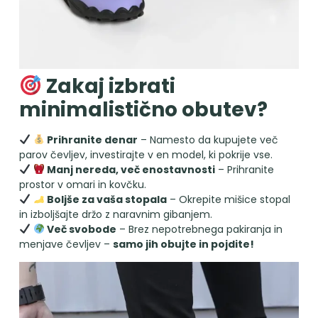
Zakaj izbrati
minimalistično obutev?
Prihranite denar
– Namesto da kupujete več
parov čevljev, investirajte v en model, ki pokrije vse.
Manj nereda, več enostavnosti
– Prihranite
prostor v omari in kovčku.
Boljše za vaša stopala
– Okrepite mišice stopal
in izboljšajte držo z naravnim gibanjem.
Več svobode
– Brez nepotrebnega pakiranja in
menjave čevljev –
samo jih obujte in pojdite!