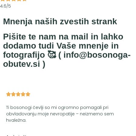
4.6/5
Mnenja naših zvestih strank
Pišite te nam na mail in lahko
dodamo tudi Vaše mnenje in
fotografijo 🥰 ( info@bosonoga-
obutev.si )
Ti bosonogi čevlji so mi ogromno pomagali pri
obvladovanju moje nevropatije – neizmerno sem
hvaležna.