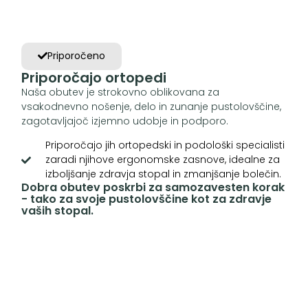
Priporočeno
Priporočajo ortopedi
Naša obutev je strokovno oblikovana za
vsakodnevno nošenje, delo in zunanje pustolovščine,
zagotavljajoč izjemno udobje in podporo.
Priporočajo jih ortopedski in podološki specialisti
zaradi njihove ergonomske zasnove, idealne za
izboljšanje zdravja stopal in zmanjšanje bolečin.
Dobra obutev poskrbi za samozavesten korak
- tako za svoje pustolovščine kot za zdravje
vaših stopal.