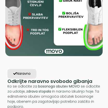
Naravno
Odkrijte naravno svobodo gibanja
Ko se odločite za
bosonoga obutev MOVO
se odločite
za udobje,
zdrava stopala
in naravno izkušnjo hoje. Ta
edinstvena obutev omogoča občutek bosonoge
hoje, obenem pa zagotavljajo potrebno zaščito in
podporo.