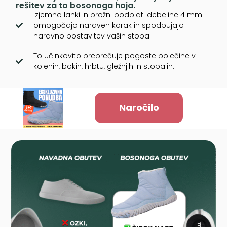
rešitev za to bosonoga hoja.
Izjemno lahki in prožni podplati debeline 4 mm
omogočajo naraven korak in spodbujajo
naravno postavitev vaših stopal.
To učinkovito preprečuje pogoste bolečine v
kolenih, bokih, hrbtu, gležnjih in stopalih.
Naročilo