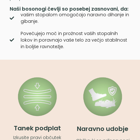
Naši bosonogi čevlji so posebej zasnovani, da:
vašim stopalom omogočajo naravno dihanje in
gibanje.
Povečujejo moč in prožnost vaših stopalnih
lokov in poravnajo vaše telo za večjo stabilnost
in boljše ravnotežje.
Tanek podplat
Naravno udobje
Izkusite pravi občutek