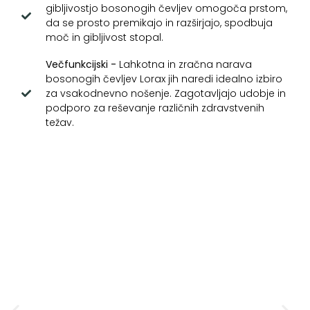
gibljivostjo bosonogih čevljev omogoča prstom,
da se prosto premikajo in razširjajo, spodbuja
moč in gibljivost stopal.
Večfunkcijski -
Lahkotna in zračna narava
bosonogih čevljev Lorax jih naredi idealno izbiro
za vsakodnevno nošenje. Zagotavljajo udobje in
podporo za reševanje različnih zdravstvenih
težav.