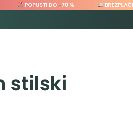
POPUSTI DO -70 %
BREZPLAČNA 
 stilski