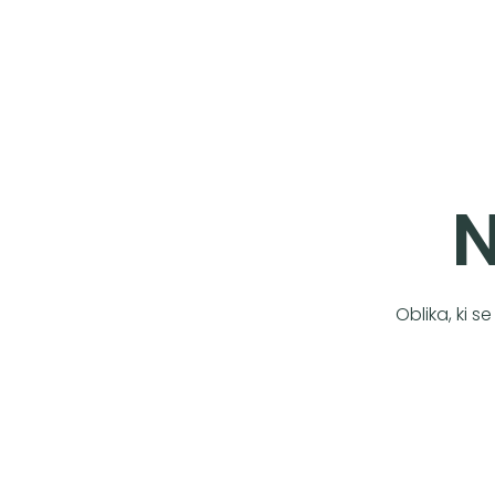
N
Oblika, ki 