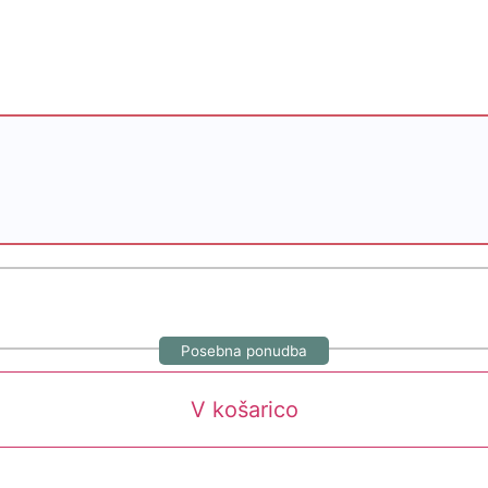
Posebna ponudba
V košarico