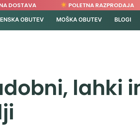
DOSTAVA
POLETNA RAZPRODAJA
ENSKA OBUTEV
MOŠKA OBUTEV
BLOGI
dobni, lahki in
ji