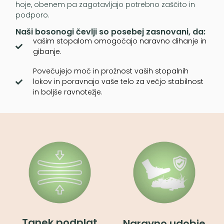
hoje, obenem pa zagotavljajo potrebno zaščito in
podporo.
Naši bosonogi čevlji so posebej zasnovani, da:
vašim stopalom omogočajo naravno dihanje in
gibanje.
Povečujejo moč in prožnost vaših stopalnih
lokov in poravnajo vaše telo za večjo stabilnost
in boljše ravnotežje.
Tanek podplat
Naravno udobje