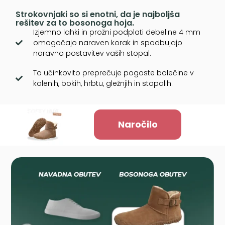
Strokovnjaki so si enotni, da je najboljša
rešitev za to bosonoga hoja.
Izjemno lahki in prožni podplati debeline 4 mm
omogočajo naraven korak in spodbujajo
naravno postavitev vaših stopal.
To učinkovito preprečuje pogoste bolečine v
kolenih, bokih, hrbtu, gležnjih in stopalih.
Naročilo