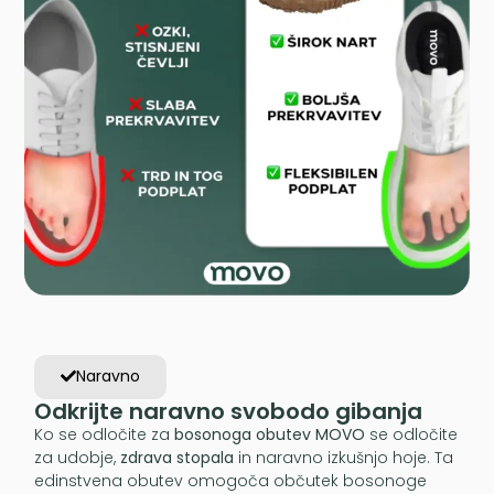
Naravno
Odkrijte naravno svobodo gibanja
Ko se odločite za
bosonoga obutev MOVO
se odločite
za udobje,
zdrava stopala
in naravno izkušnjo hoje. Ta
edinstvena obutev omogoča občutek bosonoge