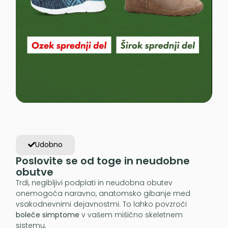
Udobno
Poslovite se od toge in neudobne
obutve
Trdi, negibljivi podplati in neudobna obutev
onemogoča naravno, anatomsko gibanje med
vsakodnevnimi dejavnostmi. To lahko povzroči
boleče simptome
v vašem mišično skeletnem
sistemu.