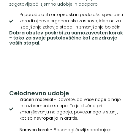
zagotavljajoč izjemno udobje in podporo.
Priporočajo jih ortopedski in podološki specialisti
zaradi njihove ergonomske zasnove, idealne za
izboljšanje zdravja stopal in zmanjšanje bolečin.
Dobra obutev poskrbi za samozavesten korak
- tako za svoje pustolovščine kot za zdravje
vaših stopal.
Celodnevno udobje
Zračen material -
Dovolite, da vaše noge dihajo
in razbremenite sklepe. To je ključno pri
zmanjševanju nelagodja, povezanega s stanji,
kot so nevropatija in artritis.
Naraven korak -
Bosonogi čevlji spodbujajo