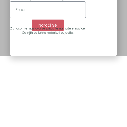
Naroči Se
Z vnosom e-naslova se prijavite na naše e-novice.
Od njih se lahko kadarkoli odjavite.