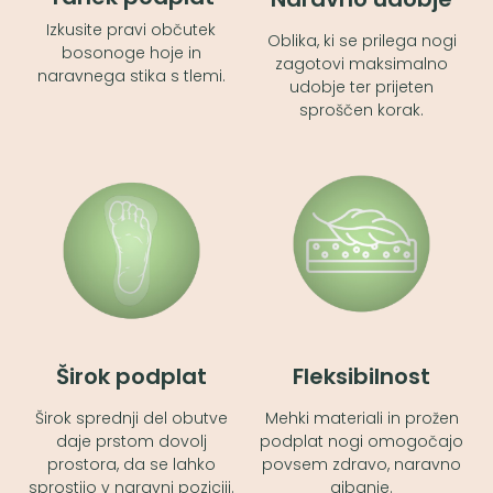
Izkusite pravi občutek
Oblika, ki se prilega nogi
bosonoge hoje in
zagotovi maksimalno
naravnega stika s tlemi.
udobje ter prijeten
sproščen korak.
Širok podplat
Fleksibilnost
Širok sprednji del obutve
Mehki materiali in prožen
daje prstom dovolj
podplat nogi omogočajo
prostora, da se lahko
povsem zdravo, naravno
sprostijo v naravni poziciji.
gibanje.