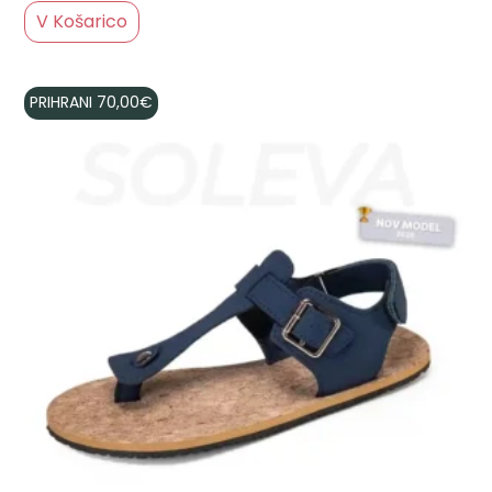
V Košarico
PRIHRANI
70,00
€