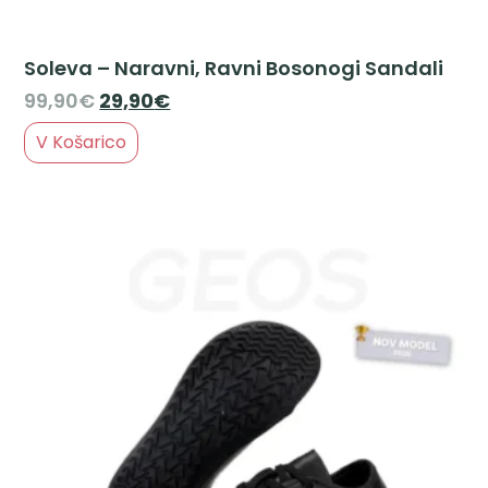
Soleva – Naravni, Ravni Bosonogi Sandali
99,90
€
29,90
€
V Košarico