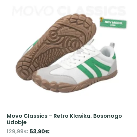
Movo Classics – Retro Klasika, Bosonogo
Udobje
129,99
€
53,90
€