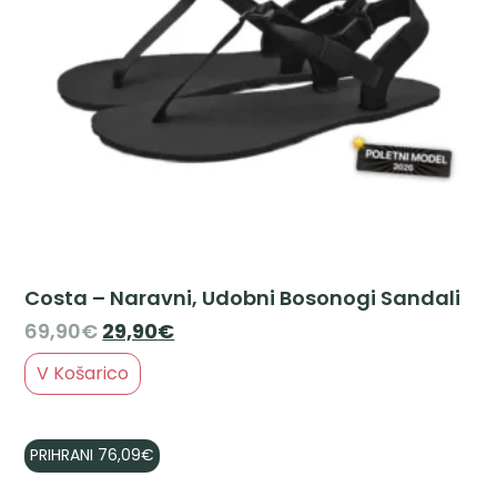
Costa – Naravni, Udobni Bosonogi Sandali
69,90
€
29,90
€
V Košarico
PRIHRANI
76,09
€