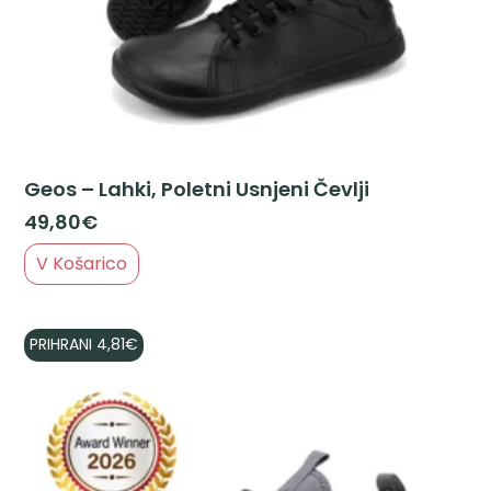
Geos – Lahki, Poletni Usnjeni Čevlji
49,80
€
V Košarico
PRIHRANI
4,81
€